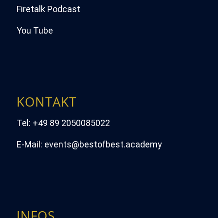
Firetalk Podcast
You Tube
KONTAKT
Tel:
+49 89 2050085022
E-Mail:
events@bestofbest.academy
INFOS