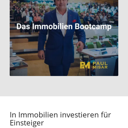
zum Immobilien
Investor!
Jetzt Ticket für 297€
statt 697€ sichern!
In Immobilien investieren für
Einsteiger