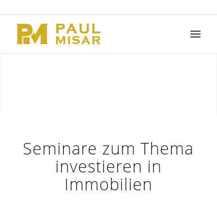
SEMINARE & EVENTS
ZUM
Seminare zum Thema
VERMÖGENSAUFBAU
investieren in
Immobilien
MIT IMMOBILIEN