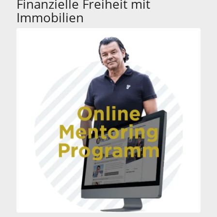
Finanzielle Freiheit mit
Immobilien
Immobilien Investment
Online Mentoring
Programm – Lerne in
Immobilien zu
investieren